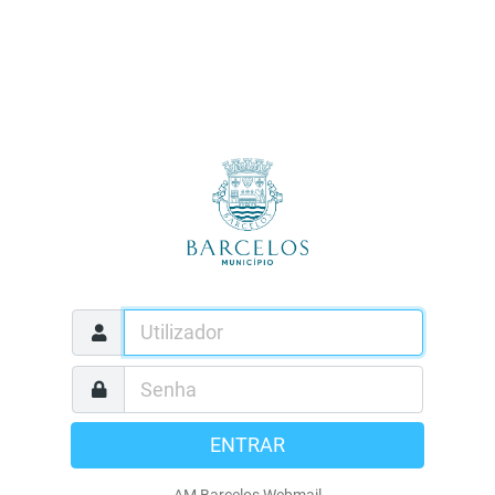
ENTRAR
AM Barcelos Webmail